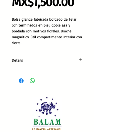
Precio
MX$1,500.00
Bolsa grande fabricada bordado de telar 
con terminados en piel, doble asa y 
bordada con motivos florales. Broche 
magnético. útil compartimento interior con 
cierre.
Details
Asa: 16cm x 28cm.
Bolsa: 43cm x 25cm x 15cm