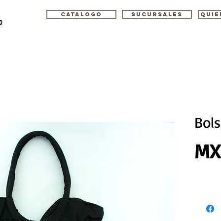
Catalogo
Sucursales
Quie
o
Bol
MX