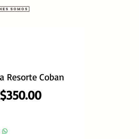
nes somos
sa Resorte Coban
Precio
$350.00