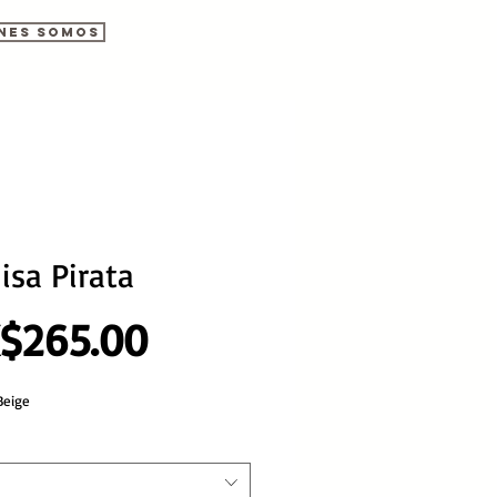
nes somos
sa Pirata
Precio
$265.00
Beige