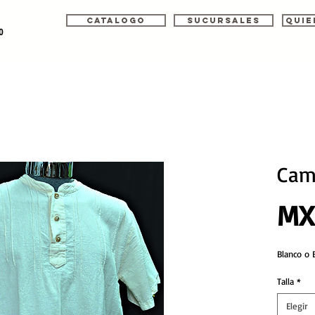
Catalogo
Sucursales
Quie
o
Cami
MX
Blanco o 
Talla
*
Elegir