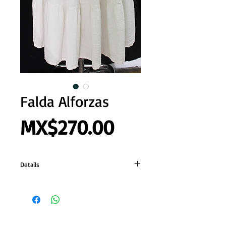
Falda Alforzas
Precio
MX$270.00
Details
Color: Blanco, Natural
Talla: Unitalla
Codigo: Yam-6