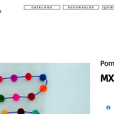
Catalogo
Sucursales
Quie
o
Pom
MX