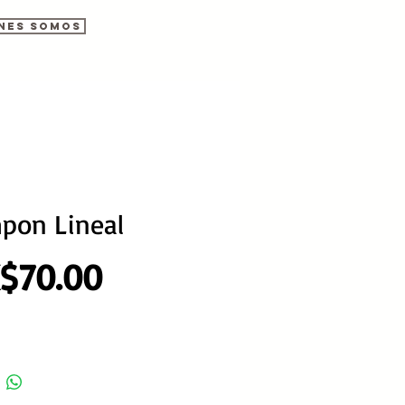
nes somos
pon Lineal
Precio
$70.00