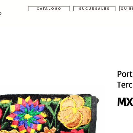
Catalogo
Sucursales
Quie
o
Port
Terc
MX