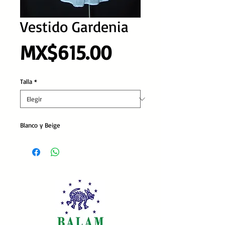
Vestido Gardenia
Precio
MX$615.00
Talla
*
Blanco y Beige