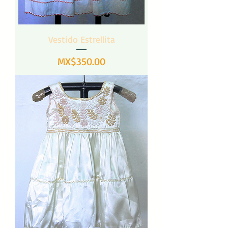
Vestido Estrellita
Precio
MX$350.00